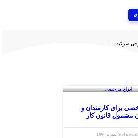
ی
فی شرکت
ورود و ثبت نام
خصی برای کارمندان و
ن مشمول قانون کار
javad alaeina