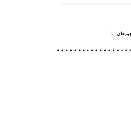
ا
وزهای
ما