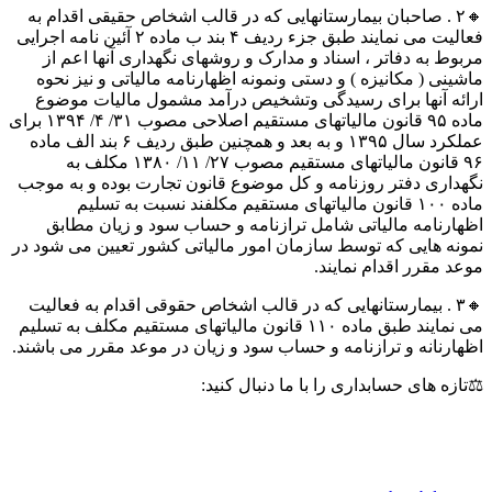
🔸۲ . صاحبان بیمارستانهایی که در قالب اشخاص حقیقی اقدام به
فعالیت می نمایند طبق جزء ردیف ۴ بند ب ماده ۲ آئین نامه اجرایی
مربوط به دفاتر ، اسناد و مدارک و روشهای نگهداری آنها اعم از
ماشینی ( مکانیزه ) و دستی ونمونه اظهارنامه مالیاتی و نیز نحوه
ارائه آنها برای رسیدگی وتشخیص درآمد مشمول مالیات موضوع
ماده ۹۵ قانون مالیاتهای مستقیم اصلاحی مصوب ۳۱/ ۴/ ۱۳۹۴ برای
عملکرد سال ۱۳۹۵ و به بعد و همچنین طبق ردیف ۶ بند الف ماده
۹۶ قانون مالیاتهای مستقیم مصوب ۲۷/ ۱۱/ ۱۳۸۰ مکلف به
نگهداری دفتر روزنامه و کل موضوع قانون تجارت بوده و به موجب
ماده ۱۰۰ قانون مالیاتهای مستقیم مکلفند نسبت به تسلیم
اظهارنامه مالیاتی شامل ترازنامه و حساب سود و زیان مطابق
نمونه هایی که توسط سازمان امور مالیاتی کشور تعیین می شود در
موعد مقرر اقدام نمایند.
🔸۳ . بیمارستانهایی که در قالب اشخاص حقوقی اقدام به فعالیت
می نمایند طبق ماده ۱۱۰ قانون مالیاتهای مستقیم مکلف به تسلیم
اظهارنانه و ترازنامه و حساب سود و زیان در موعد مقرر می باشند.
⚖تازه های حسابداری را با ما دنبال کنید: