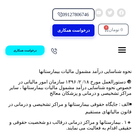
09127806746
0
0
تومان
درخواست همکاری
درخواست همکاری
نحوه شناسایی درآمد مشمول مالیات بیمارستانها
🔘 دستورالعمل مورخ ۱۸/ ۲/ ۱۳۹۶ سازمان امور مالیاتی در
خصوص نحوه شناسایی درآمد مشمول مالیات بیمارستانها ، سایر
مراکز تشخیصی و درمانی و پزشکان معالج
◾️الف : جایگاه حقوقی بیمارستانها و مراکز تشخیصی و درمانی در
قانون مالیاتهای مستقیم
🔸۱ . بیمارستانها و مراکز درمانی درقالب دو شخصیت حقوقی و
حقیقی اقدام به فعالیت می نمایند.