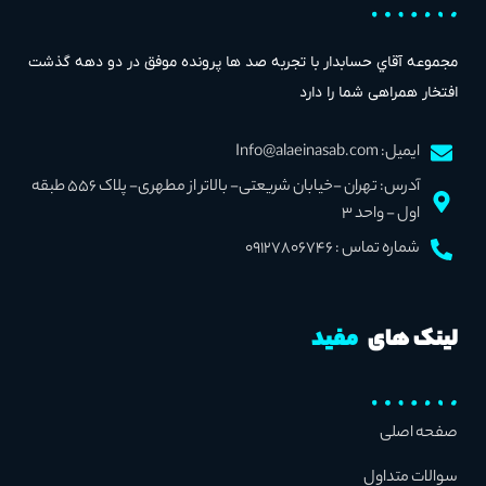
مجموعه آقاي حسابدار با تجربه صد ها پرونده موفق در دو دهه گذشت
افتخار همراهی شما را دارد
ایمیل: Info@alaeinasab.com
آدرس: تهران -خیابان شریعتی- بالاتر از مطهری- پلاک 556 طبقه
اول - واحد 3
شماره تماس : ۰۹۱۲۷۸۰۶۷۴۶
لینک های
مفید
صفحه اصلی
سوالات متداول