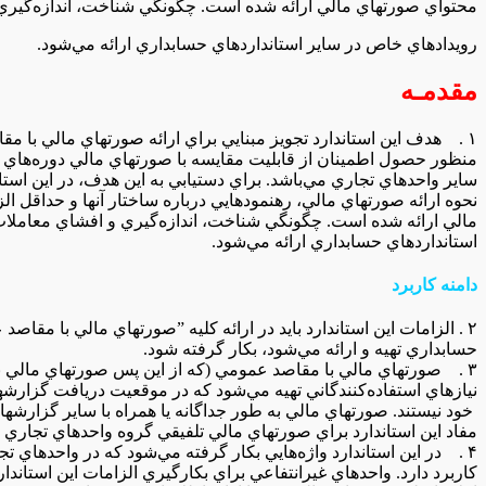
محتواي‌ صورتهاي‌ مالي‌ ارائه‌ شده‌ است‌. چگونگي‌ شناخت‌، اندازه‌گيري
رويدادهاي‌ خاص‌ در ساير استانداردهاي‌ حسابداري‌ ارائه‌ مي‌شود.
مقدمـه‌
۱ . هدف‌ اين‌ استاندارد تجويز مبنايي‌ براي‌ ارائه‌ صورتهاي‌ مالي‌ با مقاصد عمومي‌ يك‌ واحد تجاري‌ به
منظور حصول‌ اطمينان‌ از قابليت‌ مقايسه‌ با صورتهاي‌ مالي‌ دوره‌هاي‌ قب
ساير واحدهاي‌ تجاري‌ مي‌باشد. براي‌ دستيابي‌ به‌ اين‌ هدف‌، در اين‌ ا
نحوه‌ ارائه‌ صورتهاي‌ مالي‌، رهنمودهايي‌ درباره‌ ساختار آنها و حداقل‌
مالي‌ ارائه‌ شده‌ است‌. چگونگي‌ شناخت‌، اندازه‌گيري‌ و افشاي‌ معاملا
استانداردهاي‌ حسابداري‌ ارائه‌ مي‌شود.
دامنه‌ كاربرد
۲ . الزامات‌ اين‌ استاندارد بايد در ارائه‌ كليه‌ ”صورتهاي‌ مالي‌ با مقاصد عمومي‌“ كه‌ براساس‌ استانداردهاي‌
حسابداري‌ تهيه‌ و ارائه‌ مي‌شود، بكار گرفته‌ شود.
۳ . صورتهاي‌ مالي‌ با مقاصد عمومي‌ (كه‌ از اين‌ پس‌ صورتهاي‌ مالي‌ ناميده‌ مي‌شود) براي‌ پاسخگويي‌ به‌
نيازهاي‌ استفاده‌كنندگاني‌ تهيه‌ مي‌شود كه‌ در موقعيت‌ دريافت‌ گزارشه
‌ خود نيستند. صورتهاي‌ مالي‌ به طور جداگانه‌ يا همراه‌ با ساير گزارشها
مفاد اين‌ استاندارد براي‌ صورتهاي‌ مالي‌ تلفيقي‌ گروه‌ واحدهاي‌ تجاري‌ ن
۴ . در اين‌ استاندارد واژه‌هايي‌ بكار گرفته‌ مي‌شود كه‌ در واحدهاي‌ تجاري‌ (انتفاعي‌) اعم از خصوصي‌ يا عمومي‌
كاربرد دارد. واحدهاي‌ غيرانتفاعي‌ براي‌ بكارگيري‌ الزامات‌ اين‌ استاندار