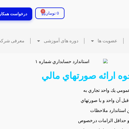
0
0
تومان
درخواست همکار
عضویت ها
دوره های آموزشی
معرفی شرک
عمومي‌ يك‌ واحد تجاري‌ به
بل‌ آن‌ واحد و با صورتهاي‌
ن‌ استاندارد ملاحظات‌
 و حداقل‌ الزامات‌ درخصوص‌