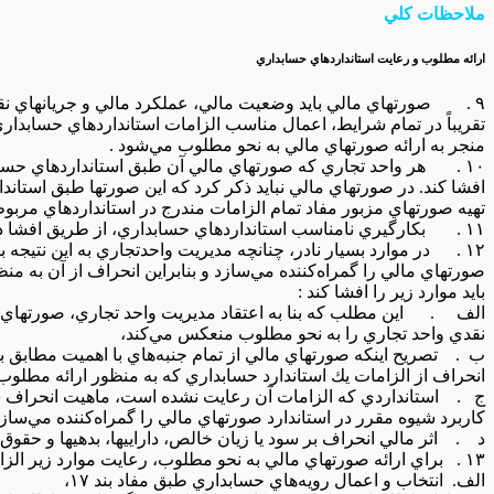
ملاحظات‌ كلي‌
ارائه‌ مطلوب‌ و رعايت‌ استانداردهاي‌ حسابداري‌
۹ . صورتهاي‌ مالي‌ بايد وضعيت‌ مالي‌، عملكرد مالي‌ و جريانهاي‌ نقدي‌ واحد تجاري‌ را به نحو مطلوب‌ ارائه‌ كند .
تقريباً در تمام‌ شرايط‌، اعمال‌ مناسب‌ الزامات‌ استانداردهاي‌ حسابدار
منجر به‌ ارائه‌ صورتهاي‌ مالي‌ به نحو مطلوب‌ مي‌شود .
۱۰ . هر واحد تجاري‌ كه‌ صورتهاي‌ مالي‌ آن‌ طبق‌ استانداردهاي‌ حسابداري‌ تهيه‌ و ارائه‌ مي‌شود بايد اين‌ واقعيت‌ را
افشا كند. در صورتهاي‌ مالي‌ نبايد ذكر كرد كه‌ اين‌ صورتها طبق‌ استاندا
تهيه‌ صورتهاي‌ مزبور مفاد تمام‌ الزامات‌ مندرج‌ در استانداردهاي‌ مربو
۱۱ . بكارگيري‌ نامناسب‌ استانداردهاي‌ حسابداري‌، از طريق‌ افشا در يادداشتهاي‌ توضيحي‌، جبران‌ نمي‌شود.
۱۲ . در موارد بسيار نادر، چنانچه‌ مديريت‌ واحدتجاري‌ به‌ اين‌ نتيجه‌ برسد كه‌ رعايت‌ يكي‌ از الزامات‌ استانداردهاي‌ حسابداري‌،
صورتهاي‌ مالي‌ را گمراه‌كننده‌ مي‌سازد و بنابراين‌ انحراف‌ از آن‌ به م
بايد موارد زیر را افشا كند :
الف . اين‌ مطلب‌ كه‌ بنا به‌ اعتقاد مديريت‌ واحد تجاري‌، صورتهاي‌ م
نقدي‌ واحد تجاري‌ را به نحو مطلوب‌ منعكس‌ مي‌كند،
ب‌ . تصريح‌ اينكه‌ صورتهاي‌ مالي‌ از تمام‌ جنبه‌هاي‌ با اهميت‌ مطابق‌ ب
انحراف‌ از الزامات‌ يك‌ استاندارد حسابداري‌ كه‌ به منظور ارائه‌ مطلوب‌
ج‌ . استانداردي‌ كه‌ الزامات‌ آن‌ رعايت‌ نشده‌ است‌، ماهيت‌ انحراف‌ 
كاربرد شيوه‌ مقرر در استاندارد صورتهاي‌ مالي‌ را گمراه‌كننده‌ مي‌سازد
د . اثر مالي‌ انحراف‌ بر سود يا زيان‌ خالص‌، داراييها، بدهيها و حقوق‌
۱۳ . براي‌ ارائه‌ صورتهاي‌ مالي‌ به نحو مطلوب‌، رعايت‌ موارد زير الزامي‌ است‌:
الف. انتخاب‌ و اعمال‌ رويه‌هاي‌ حسابداري‌ طبق‌ مفاد بند ۱۷،