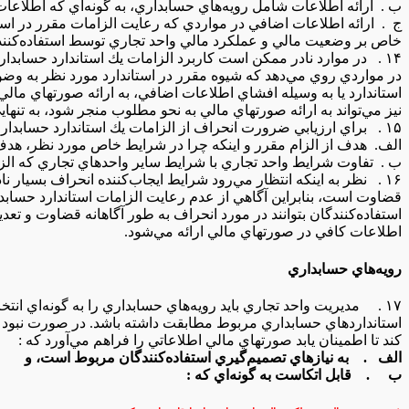
ب . ارائه‌ اطلاعات‌ شامل‌ رويه‌هاي‌ حسابداري‌، به گونه‌اي‌ كه‌ اطلاعات‌،
ج‌ . ارائه‌ اطلاعات‌ اضافي‌ در مواردي‌ كه‌ رعايت‌ الزامات‌ مقرر در است
خاص‌ بر وضعيت‌ مالي‌ و عملكرد مالي‌ واحد تجاري‌ توسط‌ استفاده‌كنندگ
۱۴ . در موارد نادر ممكن‌ است‌ كاربرد الزامات‌ يك‌ استاندارد حسابداري‌ به‌ ارائه‌ صورتهاي‌ مالي‌ گمراه‌كننده‌، منجر شود. اين‌ امر تنها
در مواردي‌ روي‌ مي‌دهد كه‌ شيوه‌ مقرر در استاندارد مورد نظر به وضوح‌ ن
استاندارد يا به وسيله‌ افشاي‌ اطلاعات‌ اضافي‌، به‌ ارائه‌ صورتهاي‌ مال
نيز مي‌تواند به‌ ارائه‌ صورتهاي‌ مالي‌ به نحو مطلوب‌ منجر شود، به تنهاي
۱۵ . براي‌ ارزيابي‌ ضرورت‌ انحراف‌ از الزامات‌ يك‌ استاندارد حسابداري‌، ملاحظات‌ مندرج در صفحه بعد مدنظر قرار مي‌گيرد :
الف. هدف‌ از الزام‌ مقرر و اينكه‌ چرا در شرايط‌ خاص‌ مورد نظر، هدف‌
ب . تفاوت‌ شرايط‌ واحد تجاري‌ با شرايط‌ ساير واحدهاي‌ تجاري‌ كه‌ الز
۱۶ . نظر به‌ اينكه‌ انتظار مي‌رود شرايط‌ ايجاب‌كننده‌ انحراف‌ بسيار نادر باشد و ضرورت‌ انحراف‌ نيز موضوعي‌ بحث‌انگيز و مستلزم‌
قضاوت‌ است‌، بنابراين‌ آگاهي‌ از عدم‌ رعايت‌ الزامات‌ استاندارد حسابدار
استفاده‌كنندگان‌ بتوانند در مورد انحراف‌ به طور آگاهانه‌ قضاوت‌ و تعديل
اطلاعات‌ كافي‌ در صورتهاي‌ مالي‌ ارائه‌ مي‌شود.
رويه‌هاي‌ حسابداري‌
۱۷ . مديريت‌ واحد تجاري‌ بايد رويه‌هاي‌ حسابداري‌ را به گونه‌اي‌ انتخاب‌ و اعمال‌ كند كه‌ صورتهاي‌ مالي‌ با تمام‌ الزامات‌
استانداردهاي‌ حسابداري‌ مربوط‌ مطابقت‌ داشته‌ باشد. در صورت‌ نبود استا
كند تا اطمينان‌ يابد صورتهاي‌ مالي‌ اطلاعاتي‌ را فراهم‌ مي‌آورد كه :
الف . به‌ نيازهاي‌ تصميم‌گيري‌ استفاده‌كنندگان‌ مربوط‌ است‌، و
ب‌ . قابل‌ اتكاست‌ به گونه‌اي‌ كه‌ :