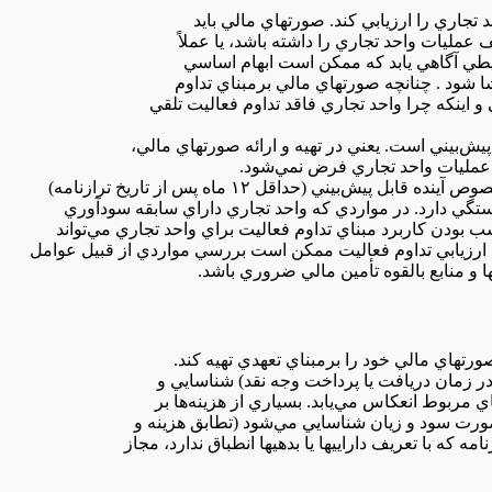
‌ عمليات‌ واحد تجاري‌ را داشته‌ باشد، يا عملاً
يطي‌ آگاهي‌ يابد كه‌ ممكن‌ است‌ ابهام‌ اساسي‌
فشا شود . چنانچه‌ صورتهاي‌ مالي‌ برمبناي‌ تداوم‌
‌ و اينكه‌ چرا واحد تجاري‌ فاقد تداوم‌ فعاليت‌ تلقي
م‌ عمليات‌ واحد تجاري‌ فرض‌ نمي‌شود.
تگي‌ دارد. در مواردي‌ كه‌ واحد تجاري‌ داراي‌ سابقه‌ سودآوري‌
ب‌ بودن‌ كاربرد مبناي‌ تداوم‌ فعاليت‌ براي‌ واحد تجاري‌ مي‌تواند
 ارزيابي‌ تداوم‌ فعاليت‌ ممكن‌ است‌ بررسي‌ مواردي‌ از قبيل‌ عوامل‌
و منابع‌ بالقوه‌ تأمين‌ مالي‌ ضروري‌ باشد.
 مربوط‌ انعكاس‌ مي‌يابد. بسياري‌ از هزينه‌ها بر
ورت‌ سود و زيان‌ شناسايي‌ مي‌شود (تطابق‌ هزينه‌ و
‌ كه‌ با تعريف‌ داراييها يا بدهيها انطباق‌ ندارد، مجاز