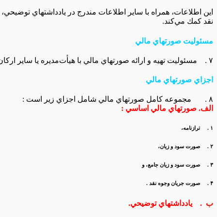
اين‌ اطلاعات‌، همراه‌ با ساير اطلاعات‌ مندرج‌ در يادداشتهاي‌ توضيحي‌، اس
نقد كمك‌ مي‌كند.
مسئوليت‌ صورتهاي‌ مالي‌
۷ . مسئوليت‌ تهيه‌ و ارائه‌ صورتهاي‌ مالي‌ با هيأت‌مديره‌ يا ساير اركان‌ اداره‌كننده‌ واحد تجاري‌ است‌.
اجزاي‌ صورتهاي‌ مالي‌
۸ . مجموعه‌ كامل‌ صورتهاي‌ مالي‌ شامل‌ اجزاي‌ زير است‌ :
الف‌. صورتهاي‌ مالي‌ اساسي‌ :
۱ . ترازنامه‌،
۲ . صورت‌ سود و زيان‌،
۳ . صورت‌ سود و زيان‌ جامع‌، و
۴ . صورت‌ جريان‌ وجوه‌ نقد .
ب . يادداشتهاي‌ توضيحي‌.