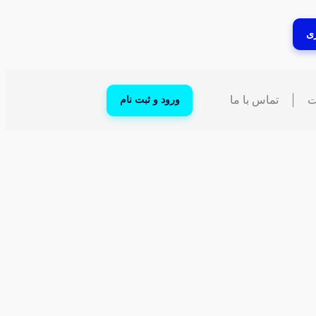
ی
ت
تماس با ما
ورود و ثبت نام