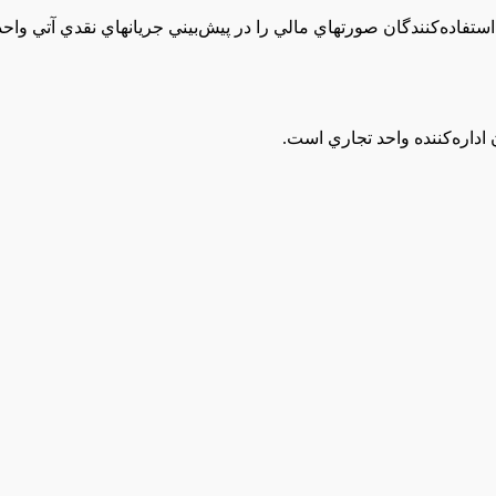
تفاده‌كنندگان‌ صورتهاي‌ مالي‌ را در پيش‌بيني‌ جريانهاي‌ نقدي‌ آتي‌ واحد 