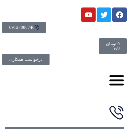
09127806746
0
تومان
0
درخواست همکاری