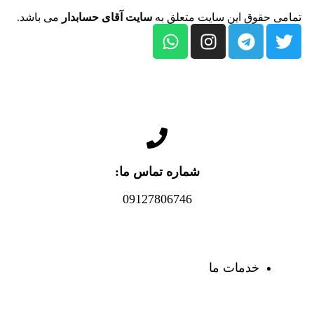
تمامی حقوق این سایت متعلق به
سایت آقای حسابدار
می باشد.
شماره تماس ما:
09127806746
خدمات ما