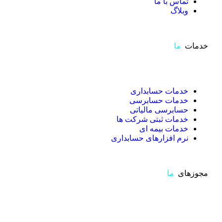
تماس با ما
وبلاگ
خدمات
ما
خدمات حسابداری
خدمات حسابرسی
حسابرسی مالیاتی
خدمات ثبتی شرکت ها
خدمات بیمه ای
نرم افزارهای حسابداری
مجوزهای
ما