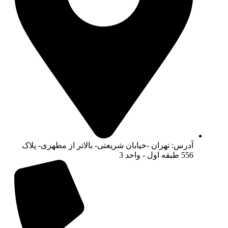
آدرس: تهران -خیابان شریعتی- بالاتر از مطهری- پلاک
556 طبقه اول - واحد 3