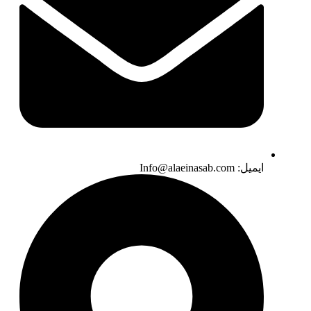
ایمیل: Info@alaeinasab.com